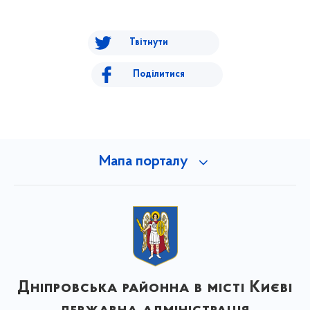
Твітнути
Поділитися
Мапа порталу
Дніпровська районна в місті Києві
державна адміністрація