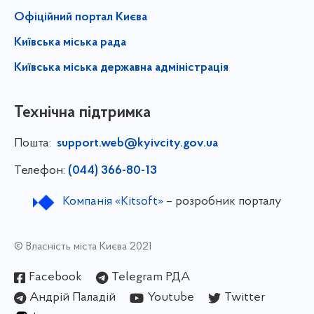
Офіційний портал Києва
Київська міська рада
Київська міська державна адміністрація
Технічна підтримка
Пошта:
support.web@kyivcity.gov.ua
Телефон:
(044) 366-80-13
Компанія «Kitsoft»
– розробник порталу
© Власність міста Києва 2021
Facebook
Telegram РДА
Андрій Паладій
Youtube
Twitter