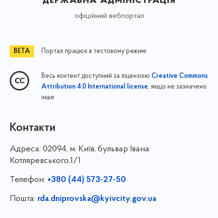
офіційний вебпортал
Портал працює в тестовому режимі
Весь контент доступний за ліцензією
Creative Commons
, якщо не зазначено
Attribution 4.0 International license
інше
Контакти
Адреса:
02094, м. Київ, бульвар Івана
Котляревського,1/1
Телефон:
+380 (44) 573-27-50
Пошта:
rda.dniprovska@kyivcity.gov.ua