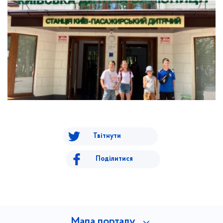
Твітнути
Поділитися
Мапа порталу