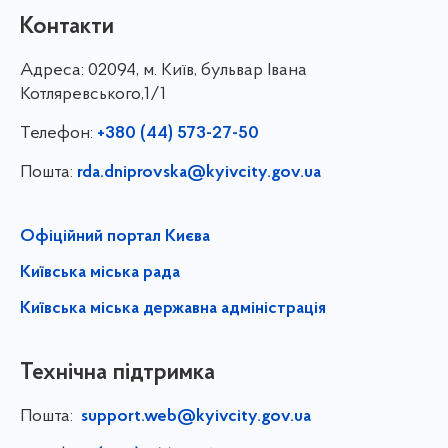
Контакти
Адреса:
02094, м. Київ, бульвар Івана
Котляревського,1/1
Телефон:
+380 (44) 573-27-50
Пошта:
rda.dniprovska@kyivcity.gov.ua
Офіційний портал Києва
Київська міська рада
Київська міська державна адміністрація
Технічна підтримка
Пошта:
support.web@kyivcity.gov.ua