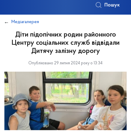
Пошук
Медіагалерея
Діти підопічних родин районного
Центру соціальних служб відвідали
Дитячу залізну дорогу
Опубліковано 29 липня 2024 року о 13:34