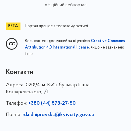
офіційний вебпортал
Портал працює в тестовому режимі
Весь контент доступний за ліцензією
Creative Commons
, якщо не зазначено
Attribution 4.0 International license
інше
Контакти
Адреса:
02094, м. Київ, бульвар Івана
Котляревського,1/1
Телефон:
+380 (44) 573-27-50
Пошта:
rda.dniprovska@kyivcity.gov.ua