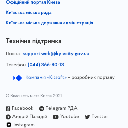
Офіційний портал Києва
Київська міська рада
Київська міська державна адміністрація
Технічна підтримка
Пошта:
support.web@kyivcity.gov.ua
Телефон:
(044) 366-80-13
Компанія «Kitsoft»
– розробник порталу
© Власність міста Києва 2021
Facebook
Telegram РДА
Андрій Паладій
Youtube
Twitter
Instagram