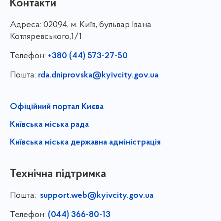
Контакти
Адреса:
02094, м. Київ, бульвар Івана
Котляревського,1/1
Телефон:
+380 (44) 573-27-50
Пошта:
rda.dniprovska@kyivcity.gov.ua
Офіційний портал Києва
Київська міська рада
Київська міська державна адміністрація
Технічна підтримка
Пошта:
support.web@kyivcity.gov.ua
Телефон:
(044) 366-80-13