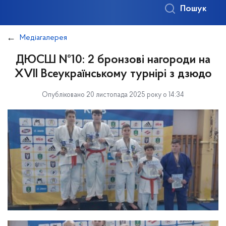
Пошук
Медіагалерея
ДЮСШ №10: 2 бронзові нагороди на
ХVІІ Всеукраїнському турнірі з дзюдо
Опубліковано 20 листопада 2025 року о 14:34