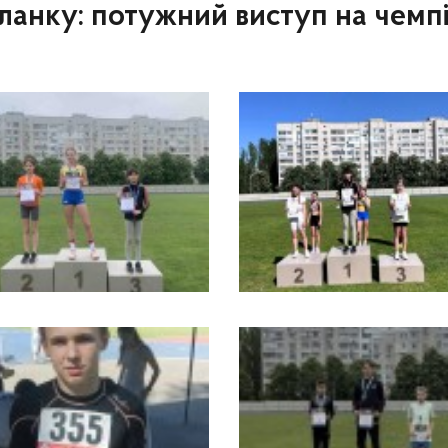
анку: потужний виступ на чемпі