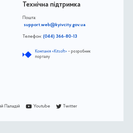
Технічна підтримка
Пошта:
support.web@kyivcity.gov.ua
Телефон:
(044) 366-80-13
Компанія «Kitsoft»
– розробник
порталу
й Паладій
Youtube
Twitter