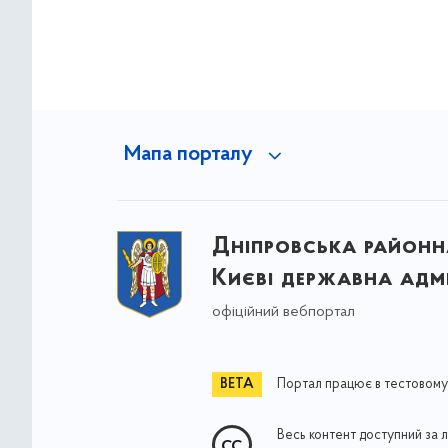
Мапа порталу
Дніпровська районна
Києві державна адмі
офіційний вебпортал
Портал працює в тестовому
Весь контент доступний за 