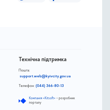
Технічна підтримка
Пошта:
support.web@kyivcity.gov.ua
Телефон:
(044) 366-80-13
Компанія «Kitsoft»
– розробник
порталу