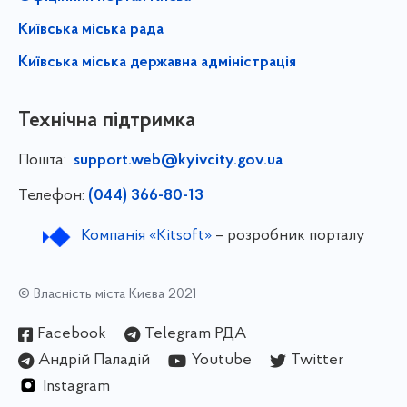
Київська міська рада
Київська міська державна адміністрація
Технічна підтримка
Пошта:
support.web@kyivcity.gov.ua
Телефон:
(044) 366-80-13
Компанія «Kitsoft»
– розробник порталу
© Власність міста Києва 2021
Facebook
Telegram РДА
Андрій Паладій
Youtube
Twitter
Instagram