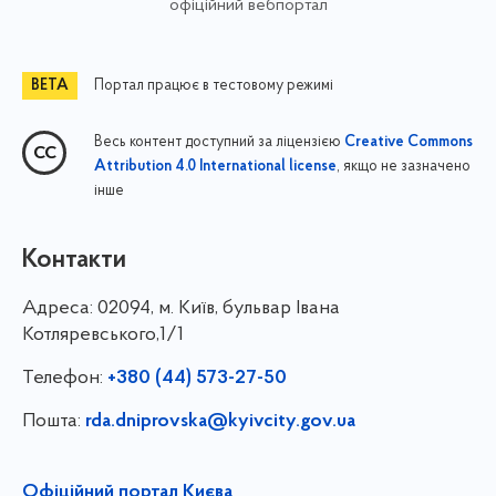
офіційний вебпортал
Портал працює в тестовому режимі
Весь контент доступний за ліцензією
Creative Commons
, якщо не зазначено
Attribution 4.0 International license
інше
Контакти
Адреса:
02094, м. Київ, бульвар Івана
Котляревського,1/1
Телефон:
+380 (44) 573-27-50
Пошта:
rda.dniprovska@kyivcity.gov.ua
Офіційний портал Києва