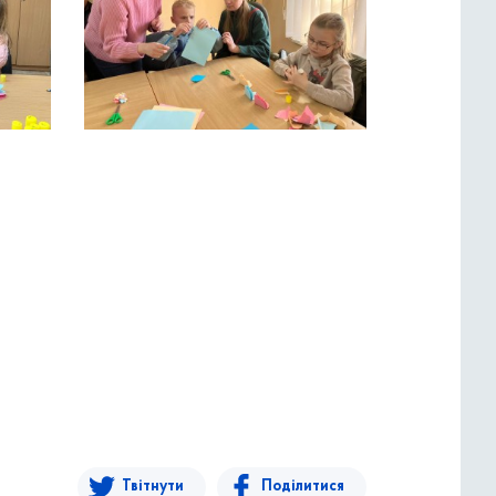
Твітнути
Поділитися