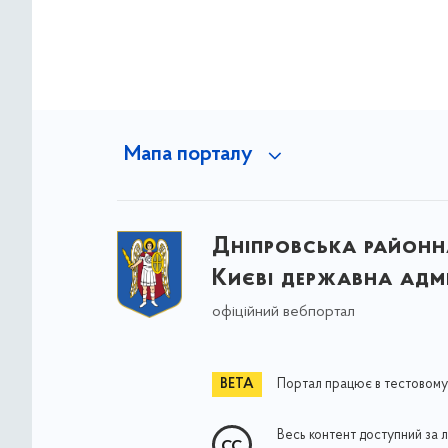
Мапа порталу
Дніпровська районна
Києві державна адмі
офіційний вебпортал
Портал працює в тестовому
Весь контент доступний за 