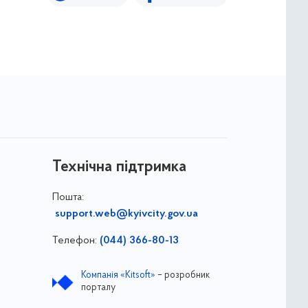
Технічна підтримка
Пошта:
support.web@kyivcity.gov.ua
Телефон:
(044) 366-80-13
Компанія «Kitsoft»
– розробник
порталу