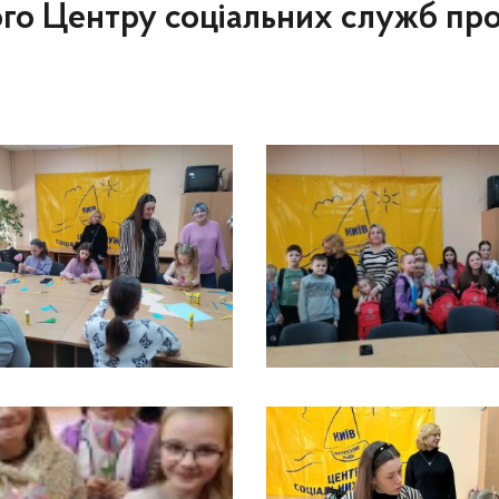
го Центру соціальних служб про