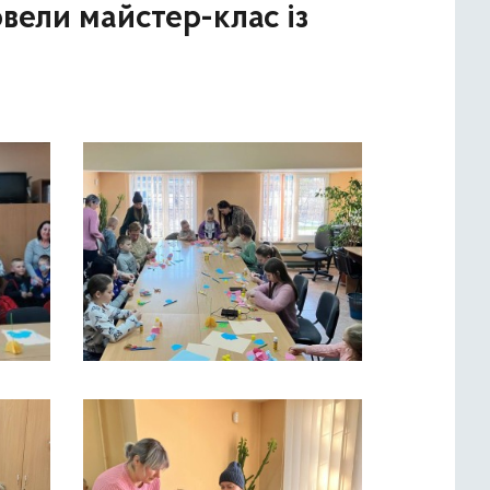
вели майстер-клас із