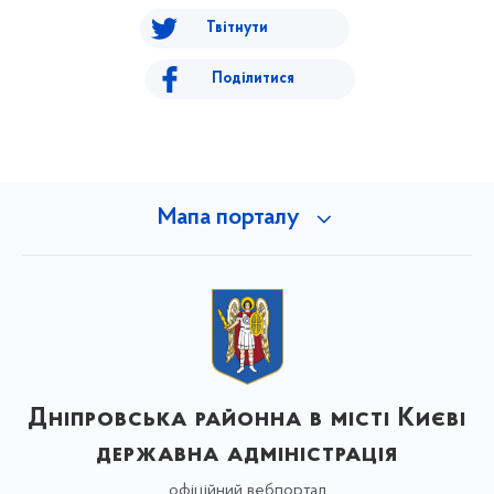
Твітнути
Поділитися
Мапа порталу
Дніпровська районна в місті Києві
державна адміністрація
офіційний вебпортал