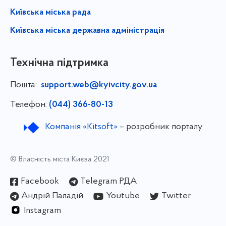
Київська міська рада
Київська міська державна адміністрація
Технічна підтримка
Пошта:
support.web@kyivcity.gov.ua
Телефон:
(044) 366-80-13
Компанія «Kitsoft»
– розробник порталу
© Власність міста Києва 2021
Facebook
Telegram РДА
Андрій Паладій
Youtube
Twitter
Instagram