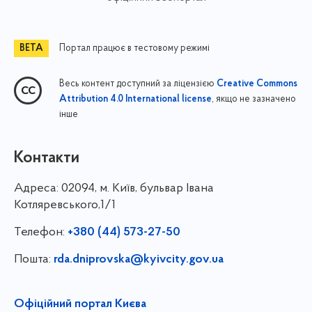
Портал працює в тестовому режимі
Весь контент доступний за ліцензією
Creative Commons
, якщо не зазначено
Attribution 4.0 International license
інше
Контакти
Адреса:
02094, м. Київ, бульвар Івана
Котляревського,1/1
Телефон:
+380 (44) 573-27-50
Пошта:
rda.dniprovska@kyivcity.gov.ua
Офіційний портал Києва