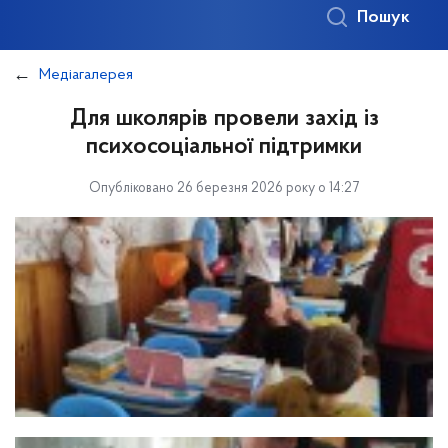
Пошук
Медіагалерея
Для школярів провели захід із
психосоціальної підтримки
Опубліковано 26 березня 2026 року о 14:27