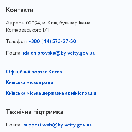
Контакти
Адреса:
02094, м. Київ, бульвар Івана
Котляревського,1/1
Телефон:
+380 (44) 573-27-50
Пошта:
rda.dniprovska@kyivcity.gov.ua
Офіційний портал Києва
Київська міська рада
Київська міська державна адміністрація
Технічна підтримка
Пошта:
support.web@kyivcity.gov.ua