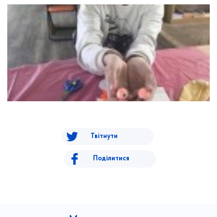
Твітнути
Поділитися