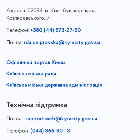
Адреса:
02094, м. Київ, бульвар Івана
Котляревського,1/1
Телефон:
+380 (44) 573-27-50
Пошта:
rda.dniprovska@kyivcity.gov.ua
Офіційний портал Києва
Київська міська рада
Київська міська державна адміністрація
Технічна підтримка
Пошта:
support.web@kyivcity.gov.ua
Телефон:
(044) 366-80-13