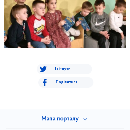
Твітнути
Поділитися
Мапа порталу