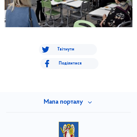
Твітнути
Поділитися
Мапа порталу