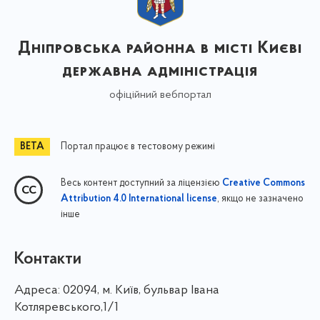
Дніпровська районна в місті Києві
державна адміністрація
офіційний вебпортал
Портал працює в тестовому режимі
Весь контент доступний за ліцензією
Creative Commons
, якщо не зазначено
Attribution 4.0 International license
інше
Контакти
Адреса:
02094, м. Київ, бульвар Івана
Котляревського,1/1