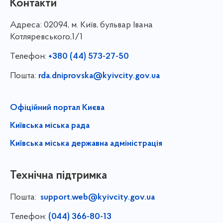
Контакти
Адреса:
02094, м. Київ, бульвар Івана
Котляревського,1/1
Телефон:
+380 (44) 573-27-50
Пошта:
rda.dniprovska@kyivcity.gov.ua
Офіційний портал Києва
Київська міська рада
Київська міська державна адміністрація
Технічна підтримка
Пошта:
support.web@kyivcity.gov.ua
Телефон:
(044) 366-80-13