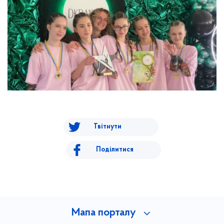
Твітнути
Поділитися
Мапа порталу