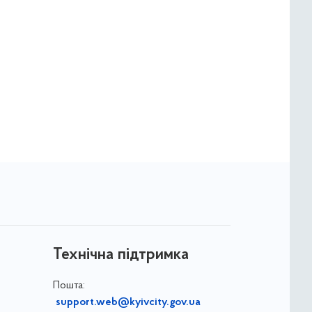
Технічна підтримка
Пошта:
support.web@kyivcity.gov.ua