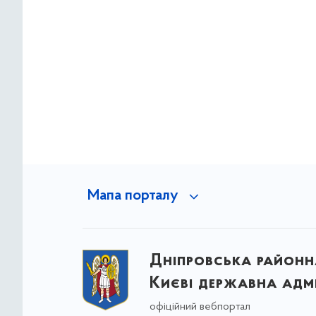
Мапа порталу
Дніпровська районна
Києві державна адмі
офіційний вебпортал