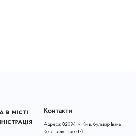
Контакти
 в місті
ністрація
Адреса:
02094, м. Київ, бульвар Івана
Котляревського,1/1