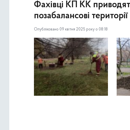
Фахівці КП КК приводят
позабалансові території
Опубліковано 09 квітня 2025 року о 08:18