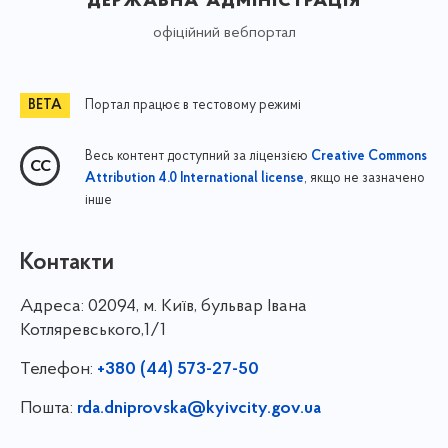
офіційний вебпортал
Портал працює в тестовому режимі
Весь контент доступний за ліцензією
Creative Commons
, якщо не зазначено
Attribution 4.0 International license
інше
Контакти
Адреса:
02094, м. Київ, бульвар Івана
Котляревського,1/1
Телефон:
+380 (44) 573-27-50
Пошта:
rda.dniprovska@kyivcity.gov.ua