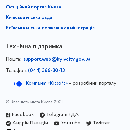
Офіційний портал Києва
Київська міська рада
Київська міська державна адміністрація
Технічна підтримка
Пошта:
support.web@kyivcity.gov.ua
Телефон:
(044) 366-80-13
Компанія «Kitsoft»
– розробник порталу
© Власність міста Києва 2021
Facebook
Telegram РДА
Андрій Паладій
Youtube
Twitter