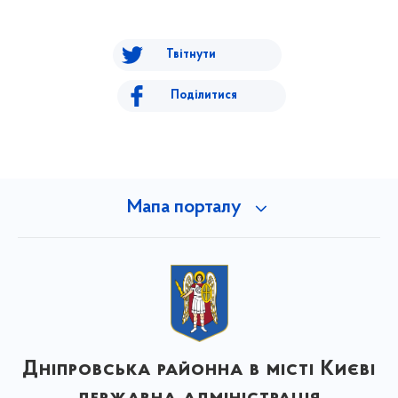
Твітнути
Поділитися
Мапа порталу
Дніпровська районна в місті Києві
державна адміністрація