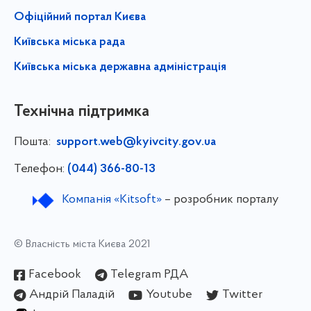
Офіційний портал Києва
Київська міська рада
Київська міська державна адміністрація
Технічна підтримка
Пошта:
support.web@kyivcity.gov.ua
Телефон:
(044) 366-80-13
Компанія «Kitsoft»
– розробник порталу
© Власність міста Києва 2021
Facebook
Telegram РДА
Андрій Паладій
Youtube
Twitter