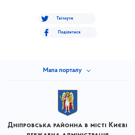
Твітнути
Поділитися
Мапа порталу
Дніпровська районна в місті Києві
державна адміністрація