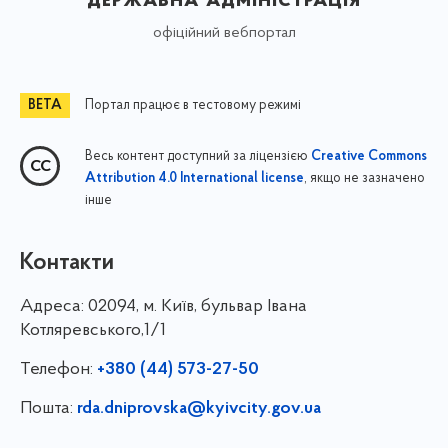
офіційний вебпортал
Портал працює в тестовому режимі
Весь контент доступний за ліцензією
Creative Commons
, якщо не зазначено
Attribution 4.0 International license
інше
Контакти
Адреса:
02094, м. Київ, бульвар Івана
Котляревського,1/1
Телефон:
+380 (44) 573-27-50
Пошта:
rda.dniprovska@kyivcity.gov.ua