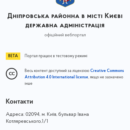
Дніпровська районна в місті Києві
державна адміністрація
офіційний вебпортал
Портал працює в тестовому режимі
Весь контент доступний за ліцензією
Creative Commons
, якщо не зазначено
Attribution 4.0 International license
інше
Контакти
Адреса:
02094, м. Київ, бульвар Івана
Котляревського,1/1