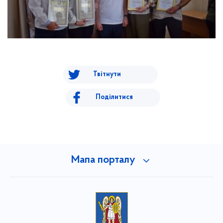
Твітнути
Поділитися
Мапа порталу