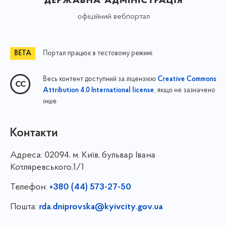
офіційний вебпортал
Портал працює в тестовому режимі
Весь контент доступний за ліцензією
Creative Commons
, якщо не зазначено
Attribution 4.0 International license
інше
Контакти
Адреса:
02094, м. Київ, бульвар Івана
Котляревського,1/1
Телефон:
+380 (44) 573-27-50
Пошта:
rda.dniprovska@kyivcity.gov.ua