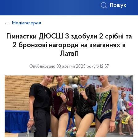
Пошук
Медіагалерея
Гімнастки ДЮСШ 3 здобули 2 срібні та
2 бронзові нагороди на змаганнях в
Латвії
Опубліковано 03 жовтня 2025 року о 12:57