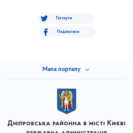
Твітнути
Поділитися
Мапа порталу
Дніпровська районна в місті Києві
державна адміністрація