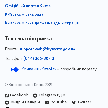
Офіційний портал Києва
Київська міська рада
Київська міська державна адміністрація
Технічна підтримка
Пошта:
support.web@kyivcity.gov.ua
Телефон:
(044) 366-80-13
Компанія «Kitsoft»
– розробник порталу
© Власність міста Києва 2021
Facebook
Telegram РДА
Андрій Паладій
Youtube
Twitter