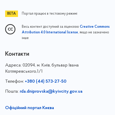
Портал працює в тестовому режимі
Весь контент доступний за ліцензією
Creative Commons
, якщо не зазначено
Attribution 4.0 International license
інше
Контакти
Адреса:
02094, м. Київ, бульвар Івана
Котляревського,1/1
Телефон:
+380 (44) 573-27-50
Пошта:
rda.dniprovska@kyivcity.gov.ua
Офіційний портал Києва