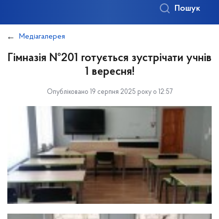
Пошук
Медіагалерея
Гімназія №201 готується зустрічати учнів
1 вересня!
Опубліковано 19 серпня 2025 року о 12:57