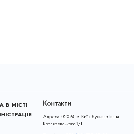
Контакти
 в місті
ністрація
Адреса:
02094, м. Київ, бульвар Івана
Котляревського,1/1