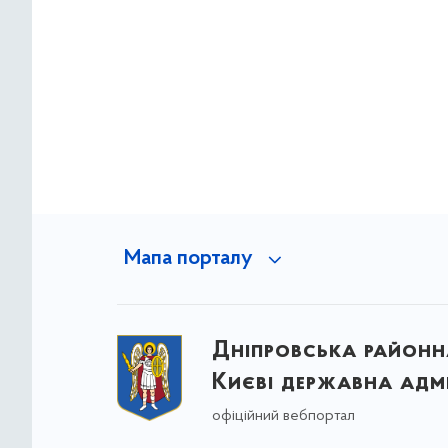
Мапа порталу
Дніпровська районна
Києві державна адмі
офіційний вебпортал