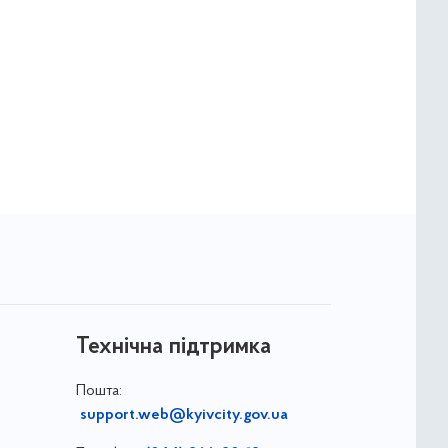
Технічна підтримка
Пошта:
support.web@kyivcity.gov.ua