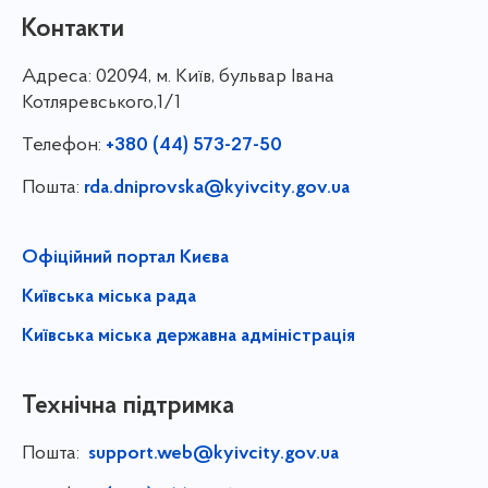
Контакти
Адреса:
02094, м. Київ, бульвар Івана
Котляревського,1/1
Телефон:
+380 (44) 573-27-50
Пошта:
rda.dniprovska@kyivcity.gov.ua
Офіційний портал Києва
Київська міська рада
Київська міська державна адміністрація
Технічна підтримка
Пошта:
support.web@kyivcity.gov.ua