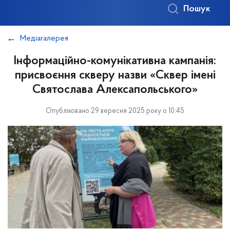
Пошук
Медіагалерея
Інформаційно-комунікативна кампанія:
присвоєння скверу назви «Сквер імені
Святослава Алексапольського»
Опубліковано 29 вересня 2025 року о 10:45