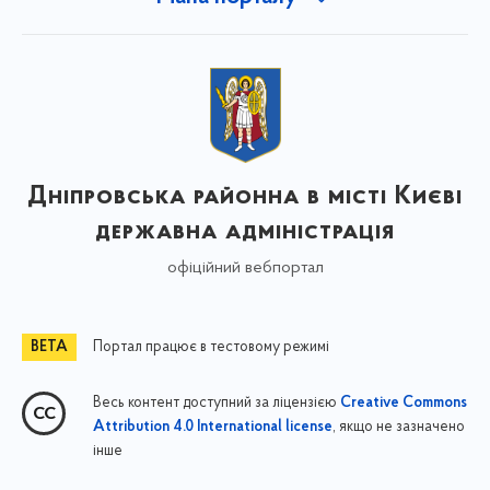
Дніпровська районна в місті Києві
державна адміністрація
офіційний вебпортал
Портал працює в тестовому режимі
Весь контент доступний за ліцензією
Creative Commons
, якщо не зазначено
Attribution 4.0 International license
інше