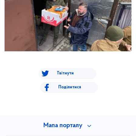
Твітнути
Поділитися
Мапа порталу