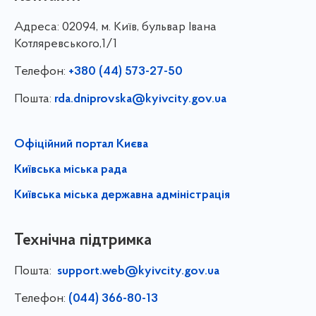
Адреса:
02094, м. Київ, бульвар Івана
Котляревського,1/1
Телефон:
+380 (44) 573-27-50
Пошта:
rda.dniprovska@kyivcity.gov.ua
Офіційний портал Києва
Київська міська рада
Київська міська державна адміністрація
Технічна підтримка
Пошта:
support.web@kyivcity.gov.ua
Телефон:
(044) 366-80-13