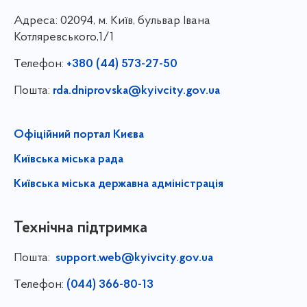
Адреса:
02094, м. Київ, бульвар Івана
Котляревського,1/1
Телефон:
+380 (44) 573-27-50
Пошта:
rda.dniprovska@kyivcity.gov.ua
Офіційний портал Києва
Київська міська рада
Київська міська державна адміністрація
Технічна підтримка
Пошта:
support.web@kyivcity.gov.ua
Телефон:
(044) 366-80-13