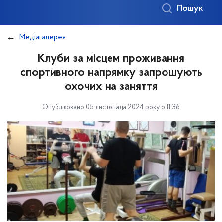
Пошук
Медіагалерея
Клуби за місцем проживання
спортивного напрямку запрошують
охочих на заняття
Опубліковано 05 листопада 2024 року о 11:36