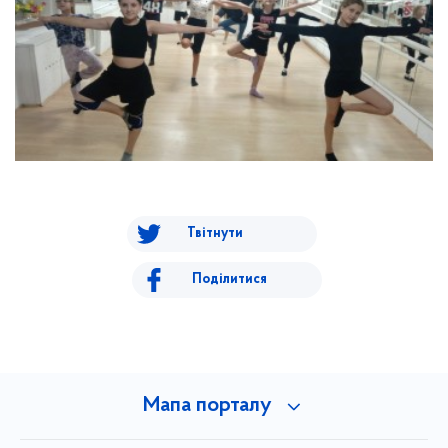
Твітнути
Поділитися
Мапа порталу