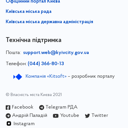
Офіційний портал Києва
Київська міська рада
Київська міська державна адміністрація
Технічна підтримка
Пошта:
support.web@kyivcity.gov.ua
Телефон:
(044) 366-80-13
Компанія «Kitsoft»
– розробник порталу
© Власність міста Києва 2021
Facebook
Telegram РДА
Андрій Паладій
Youtube
Twitter
Instagram