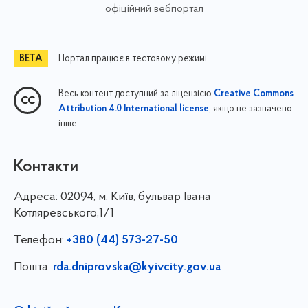
офіційний вебпортал
Портал працює в тестовому режимі
Весь контент доступний за ліцензією
Creative Commons
, якщо не зазначено
Attribution 4.0 International license
інше
Контакти
Адреса:
02094, м. Київ, бульвар Івана
Котляревського,1/1
Телефон:
+380 (44) 573-27-50
Пошта:
rda.dniprovska@kyivcity.gov.ua