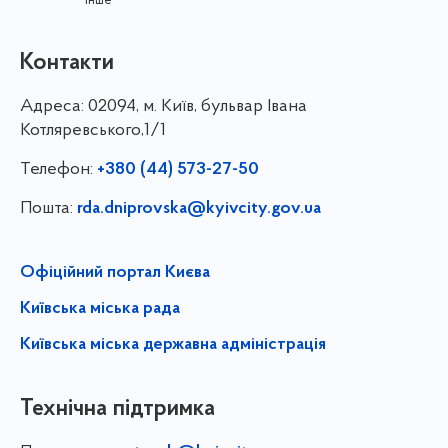
інше
Контакти
Адреса:
02094, м. Київ, бульвар Івана
Котляревського,1/1
Телефон:
+380 (44) 573-27-50
Пошта:
rda.dniprovska@kyivcity.gov.ua
Офіційний портал Києва
Київська міська рада
Київська міська державна адміністрація
Технічна підтримка