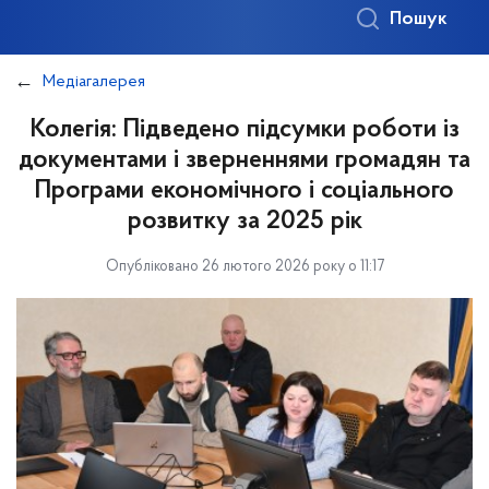
Пошук
Медіагалерея
Колегія: Підведено підсумки роботи із
документами і зверненнями громадян та
Програми економічного і соціального
розвитку за 2025 рік
Опубліковано 26 лютого 2026 року о 11:17