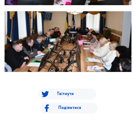
Твітнути
Поділитися