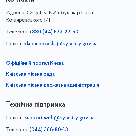
Адреса:
02094, м. Київ, бульвар Івана
Котляревського,1/1
Телефон:
+380 (44) 573-27-50
Пошта:
rda.dniprovska@kyivcity.gov.ua
Офіційний портал Києва
Київська міська рада
Київська міська державна адміністрація
Технічна підтримка
Пошта:
support.web@kyivcity.gov.ua
Телефон:
(044) 366-80-13