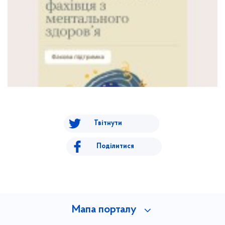
Твітнути
Поділитися
Мапа порталу