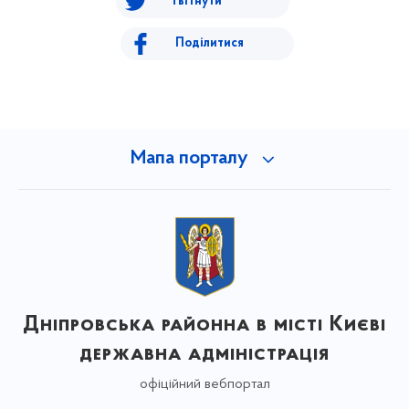
Твітнути
Поділитися
Мапа порталу
Дніпровська районна в місті Києві
державна адміністрація
офіційний вебпортал