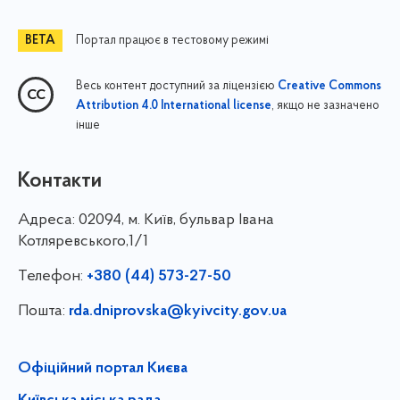
Портал працює в тестовому режимі
Весь контент доступний за ліцензією
Creative Commons
, якщо не зазначено
Attribution 4.0 International license
інше
Контакти
Адреса:
02094, м. Київ, бульвар Івана
Котляревського,1/1
Телефон:
+380 (44) 573-27-50
Пошта:
rda.dniprovska@kyivcity.gov.ua
Офіційний портал Києва