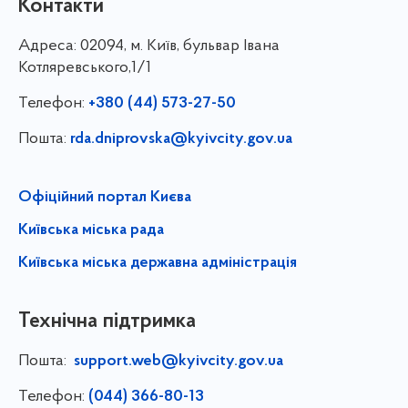
Контакти
Адреса:
02094, м. Київ, бульвар Івана
Котляревського,1/1
Телефон:
+380 (44) 573-27-50
Пошта:
rda.dniprovska@kyivcity.gov.ua
Офіційний портал Києва
Київська міська рада
Київська міська державна адміністрація
Технічна підтримка
Пошта:
support.web@kyivcity.gov.ua
Телефон:
(044) 366-80-13