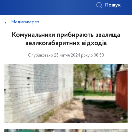
Пошук
Медіагалерея
Комунальники прибирають звалища
великогабаритних відходів
Опубліковано 25 квітня 2024 року о 08:53