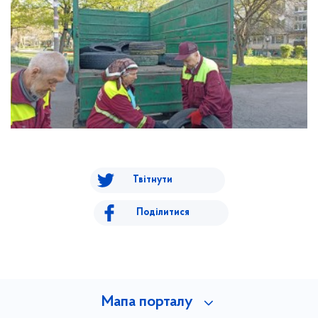
Твітнути
Поділитися
Мапа порталу