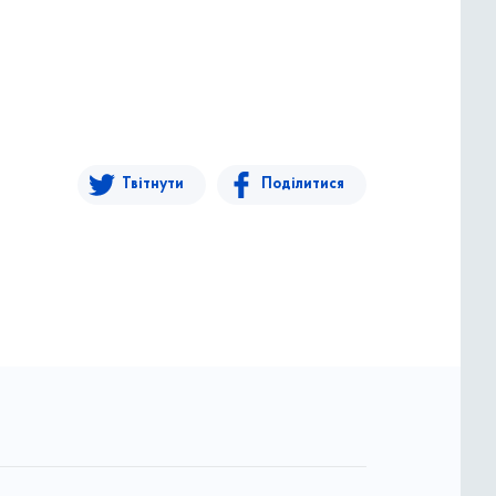
Твітнути
Поділитися