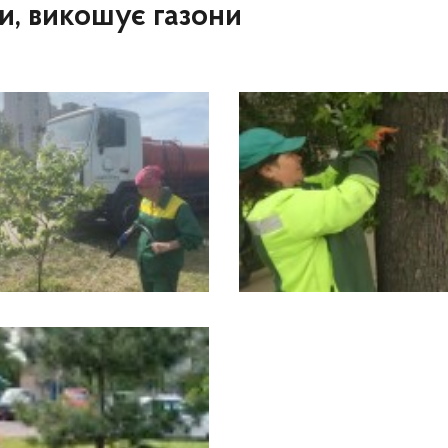
и, викошує газони