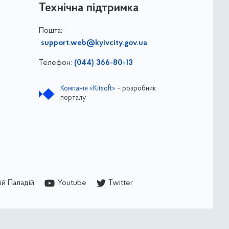
Технічна підтримка
Пошта:
support.web@kyivcity.gov.ua
Телефон:
(044) 366-80-13
Компанія «Kitsoft»
– розробник
порталу
й Паладій
Youtube
Twitter