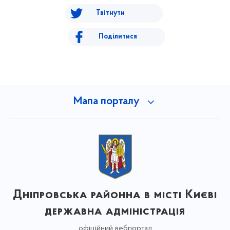
Твітнути
Поділитися
Мапа порталу
Дніпровська районна в місті Києві
державна адміністрація
офіційний вебпортал