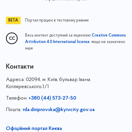
Портал працює в тестовому режимі
Весь контент доступний за ліцензією
Creative Commons
, якщо не зазначено
Attribution 4.0 International license
інше
Контакти
Адреса:
02094, м. Київ, бульвар Івана
Котляревського,1/1
Телефон:
+380 (44) 573-27-50
Пошта:
rda.dniprovska@kyivcity.gov.ua
Офіційний портал Києва