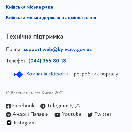
Київська міська рада
Київська міська державна адміністрація
Технічна підтримка
Пошта:
support.web@kyivcity.gov.ua
Телефон:
(044) 366-80-13
Компанія «Kitsoft»
– розробник порталу
© Власність міста Києва 2021
Facebook
Telegram РДА
Андрій Паладій
Youtube
Twitter
Instagram