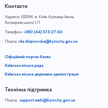
Контакти
Адреса:
02094, м. Київ, бульвар Івана
Котляревського,1/1
Телефон:
+380 (44) 573-27-50
Пошта:
rda.dniprovska@kyivcity.gov.ua
Офіційний портал Києва
Київська міська рада
Київська міська державна адміністрація
Технічна підтримка
Пошта:
support.web@kyivcity.gov.ua