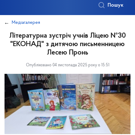
Пошук
Медіагалерея
Літературна зустріч учнів Ліцею №30
"ЕКОНАД" з дитячою письменницею
Лесею Пронь
Опубліковано 04 листопада 2025 року о 15:51