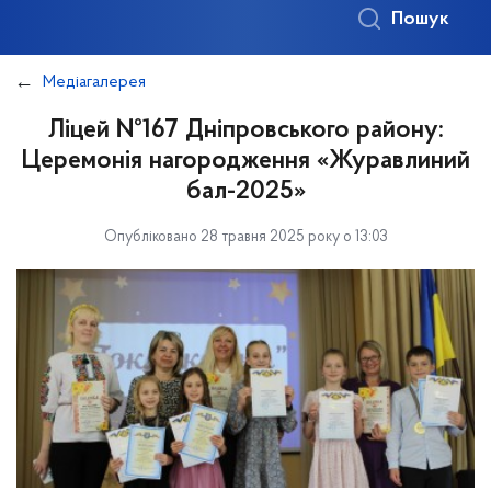
Пошук
Медіагалерея
Ліцей №167 Дніпровського району:
Церемонія нагородження «Журавлиний
бал-2025»
Опубліковано 28 травня 2025 року о 13:03