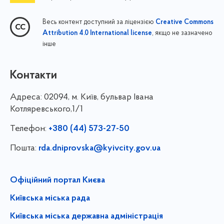
Весь контент доступний за ліцензією
Creative Commons
, якщо не зазначено
Attribution 4.0 International license
інше
Контакти
Адреса:
02094, м. Київ, бульвар Івана
Котляревського,1/1
Телефон:
+380 (44) 573-27-50
Пошта:
rda.dniprovska@kyivcity.gov.ua
Офіційний портал Києва
Київська міська рада
Київська міська державна адміністрація