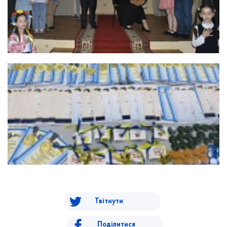
Твітнути
Поділитися