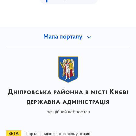
Мапа порталу
Дніпровська районна в місті Києві
державна адміністрація
офіційний вебпортал
Портал працює в тестовому режимі