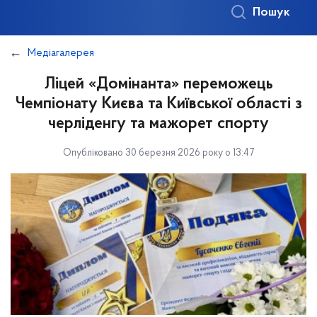
Пошук
Медіагалерея
Ліцей «Домінанта» переможець
Чемпіонату Києва та Київської області з
черліденгу та мажорет спорту
Опубліковано 30 березня 2026 року о 13:47