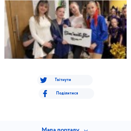
Твітнути
Поділитися
Мапа порталу