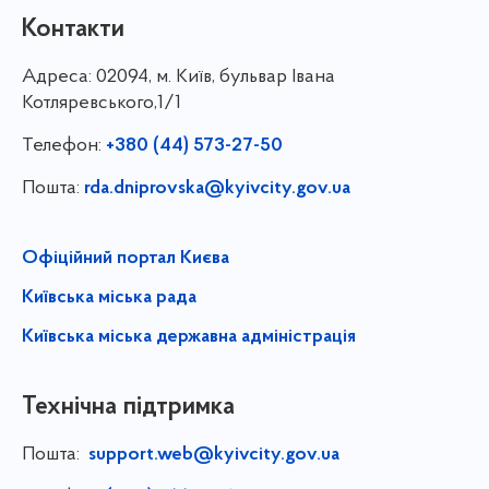
Контакти
Адреса:
02094, м. Київ, бульвар Івана
Котляревського,1/1
Телефон:
+380 (44) 573-27-50
Пошта:
rda.dniprovska@kyivcity.gov.ua
Офіційний портал Києва
Київська міська рада
Київська міська державна адміністрація
Технічна підтримка
Пошта:
support.web@kyivcity.gov.ua