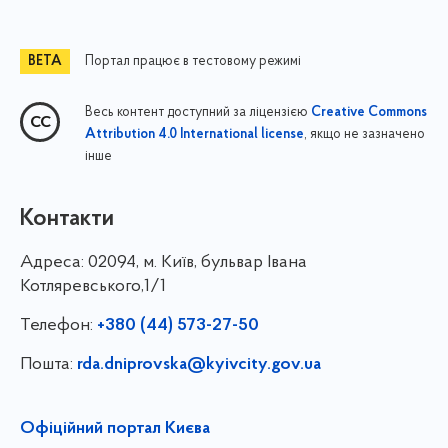
Портал працює в тестовому режимі
Весь контент доступний за ліцензією
Creative Commons
, якщо не зазначено
Attribution 4.0 International license
інше
Контакти
Адреса:
02094, м. Київ, бульвар Івана
Котляревського,1/1
Телефон:
+380 (44) 573-27-50
Пошта:
rda.dniprovska@kyivcity.gov.ua
Офіційний портал Києва