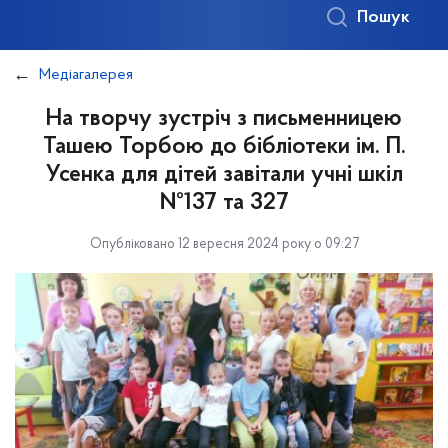
Пошук
Медіагалерея
На творчу зустріч з письменницею
Ташею Торбою до бібліотеки ім. П.
Усенка для дітей завітали учні шкіл
№137 та 327
Опубліковано 12 вересня 2024 року о 09:27