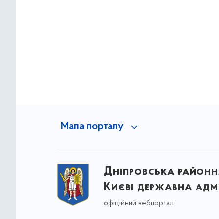
Мапа порталу
Дніпровська районна
Києві державна адмі
офіційний вебпортал