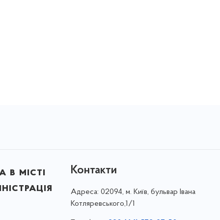
Контакти
 в місті
ністрація
Адреса:
02094, м. Київ, бульвар Івана
Котляревського,1/1