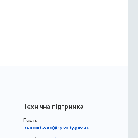
Технічна підтримка
Пошта:
support.web@kyivcity.gov.ua