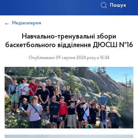
Пошук
Медіагалерея
Навчально-тренувальні збори
баскетбольного відділення ДЮСШ №16
Опубліковано 09 серпня 2024 року о 15:04