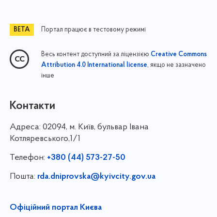
Портал працює в тестовому режимі
Весь контент доступний за ліцензією
Creative Commons
, якщо не зазначено
Attribution 4.0 International license
інше
Контакти
Адреса:
02094, м. Київ, бульвар Івана
Котляревського,1/1
Телефон:
+380 (44) 573-27-50
Пошта:
rda.dniprovska@kyivcity.gov.ua
Офіційний портал Києва