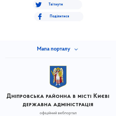
Твітнути
Поділитися
Мапа порталу
Дніпровська районна в місті Києві
державна адміністрація
офіційний вебпортал