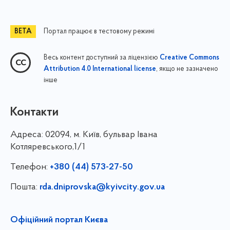
Портал працює в тестовому режимі
Весь контент доступний за ліцензією
Creative Commons
, якщо не зазначено
Attribution 4.0 International license
інше
Контакти
Адреса:
02094, м. Київ, бульвар Івана
Котляревського,1/1
Телефон:
+380 (44) 573-27-50
Пошта:
rda.dniprovska@kyivcity.gov.ua
Офіційний портал Києва