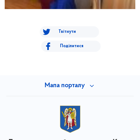
Твітнути
Поділитися
Мапа порталу