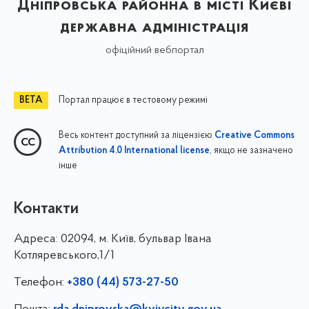
Дніпровська районна в місті Києві
державна адміністрація
офіційний вебпортал
Портал працює в тестовому режимі
Весь контент доступний за ліцензією
Creative Commons
, якщо не зазначено
Attribution 4.0 International license
інше
Контакти
Адреса:
02094, м. Київ, бульвар Івана
Котляревського,1/1
Телефон:
+380 (44) 573-27-50