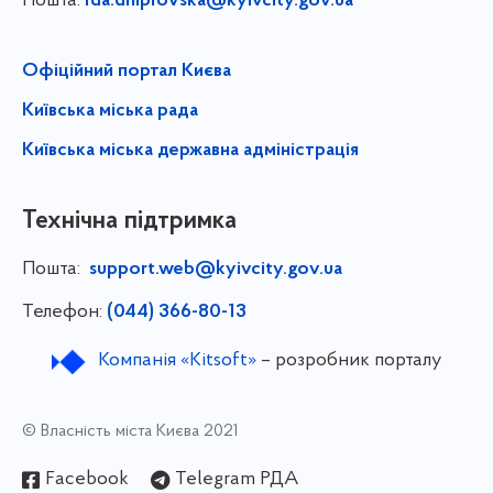
Пошта:
rda.dniprovska@kyivcity.gov.ua
Офіційний портал Києва
Київська міська рада
Київська міська державна адміністрація
Технічна підтримка
Пошта:
support.web@kyivcity.gov.ua
Телефон:
(044) 366-80-13
Компанія «Kitsoft»
– розробник порталу
© Власність міста Києва 2021
Facebook
Telegram РДА