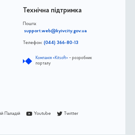
Технічна підтримка
Пошта:
support.web@kyivcity.gov.ua
Телефон:
(044) 366-80-13
Компанія «Kitsoft»
– розробник
порталу
й Паладій
Youtube
Twitter