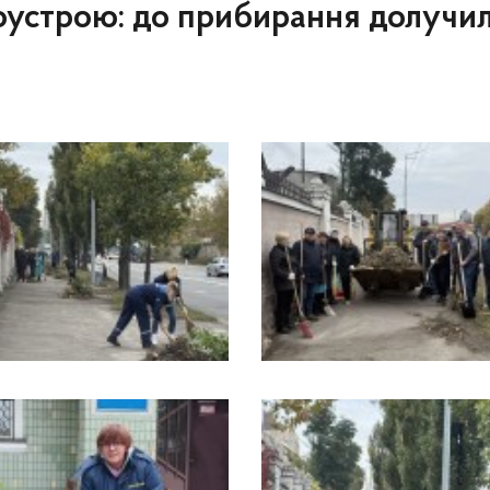
гоустрою: до прибирання долучи