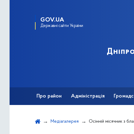
GOV.UA
Державні сайти України
Дніпро
Про район
Адміністрація
Громадс
Медіагалерея
Осінній місячник з благоустрою: до прибирання 