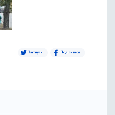
Твітнути
Поділитися