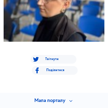
Твітнути
Поділитися
Мапа порталу