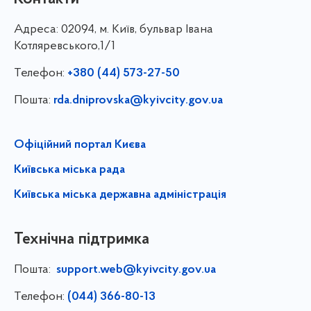
Адреса:
02094, м. Київ, бульвар Івана
Котляревського,1/1
Телефон:
+380 (44) 573-27-50
Пошта:
rda.dniprovska@kyivcity.gov.ua
Офіційний портал Києва
Київська міська рада
Київська міська державна адміністрація
Технічна підтримка
Пошта:
support.web@kyivcity.gov.ua
Телефон:
(044) 366-80-13