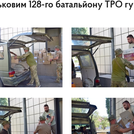
ьковим 128-го батальйону ТРО г