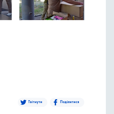
Твітнути
Поділитися