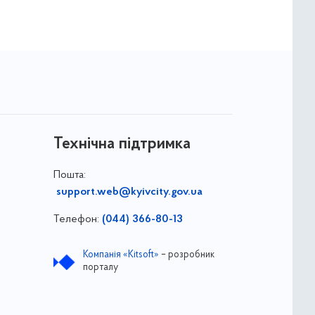
Технічна підтримка
Пошта:
support.web@kyivcity.gov.ua
Телефон:
(044) 366-80-13
Компанія «Kitsoft»
– розробник
порталу