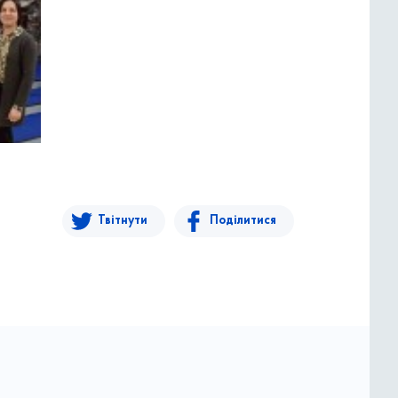
Твітнути
Поділитися