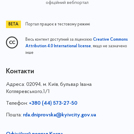
офіційний вебпортал
Портал працює в тестовому режимі
Весь контент доступний за ліцензією
Creative Commons
, якщо не зазначено
Attribution 4.0 International license
інше
Контакти
Адреса:
02094, м. Київ, бульвар Івана
Котляревського,1/1
Телефон:
+380 (44) 573-27-50
Пошта:
rda.dniprovska@kyivcity.gov.ua