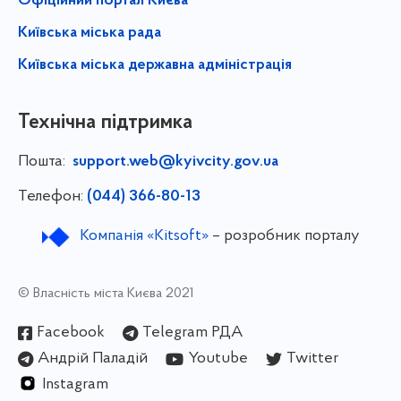
Офіційний портал Києва
Київська міська рада
Київська міська державна адміністрація
Технічна підтримка
Пошта:
support.web@kyivcity.gov.ua
Телефон:
(044) 366-80-13
Компанія «Kitsoft»
– розробник порталу
© Власність міста Києва 2021
Facebook
Telegram РДА
Андрій Паладій
Youtube
Twitter
Instagram