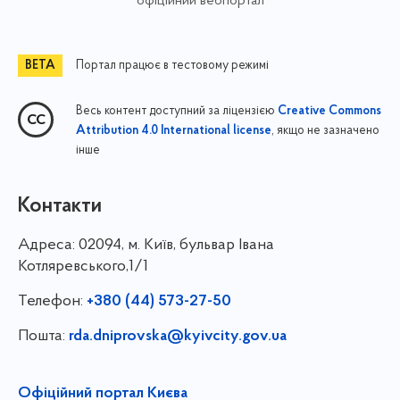
офіційний вебпортал
Портал працює в тестовому режимі
Весь контент доступний за ліцензією
Creative Commons
, якщо не зазначено
Attribution 4.0 International license
інше
Контакти
Адреса:
02094, м. Київ, бульвар Івана
Котляревського,1/1
Телефон:
+380 (44) 573-27-50
Пошта:
rda.dniprovska@kyivcity.gov.ua
Офіційний портал Києва