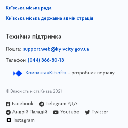
Київська міська рада
Київська міська державна адміністрація
Технічна підтримка
Пошта:
support.web@kyivcity.gov.ua
Телефон:
(044) 366-80-13
Компанія «Kitsoft»
– розробник порталу
© Власність міста Києва 2021
Facebook
Telegram РДА
Андрій Паладій
Youtube
Twitter
Instagram