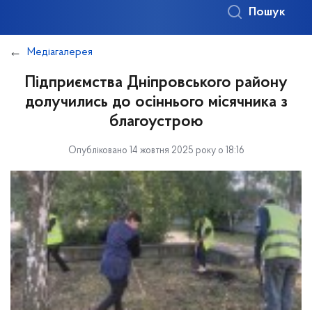
Пошук
Медіагалерея
Підприємства Дніпровського району
долучились до осіннього місячника з
благоустрою
Опубліковано 14 жовтня 2025 року о 18:16