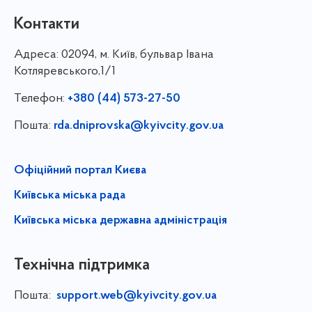
Контакти
Адреса:
02094, м. Київ, бульвар Івана
Котляревського,1/1
Телефон:
+380 (44) 573-27-50
Пошта:
rda.dniprovska@kyivcity.gov.ua
Офіційний портал Києва
Київська міська рада
Київська міська державна адміністрація
Технічна підтримка
Пошта:
support.web@kyivcity.gov.ua