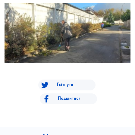
Твітнути
Поділитися