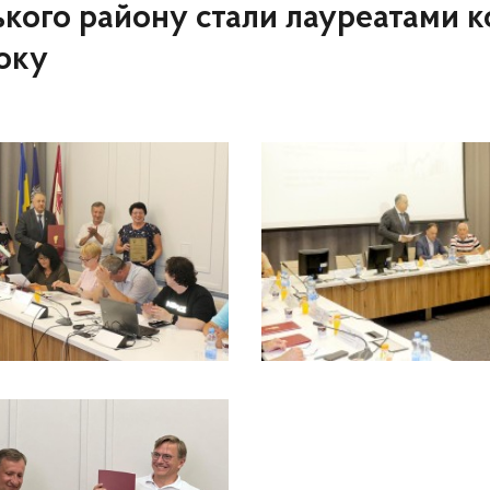
ького району стали лауреатами 
року