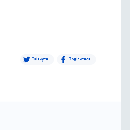
Твітнути
Поділитися