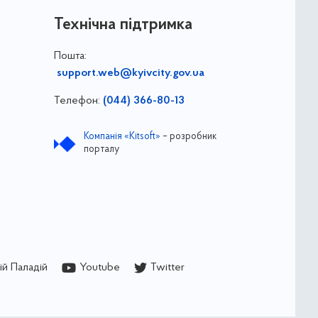
Технічна підтримка
Пошта:
support.web@kyivcity.gov.ua
Телефон:
(044) 366-80-13
Компанія «Kitsoft»
– розробник
порталу
й Паладій
Youtube
Twitter