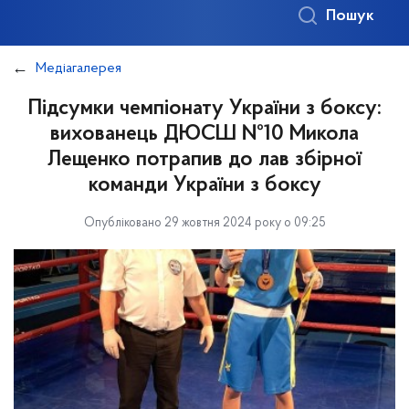
Пошук
Медіагалерея
Підсумки чемпіонату України з боксу:
вихованець ДЮСШ №10 Микола
Лещенко потрапив до лав збірної
команди України з боксу
Опубліковано 29 жовтня 2024 року о 09:25