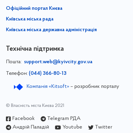
Офіційний портал Києва
Київська міська рада
Київська міська державна адміністрація
Технічна підтримка
Пошта:
support.web@kyivcity.gov.ua
Телефон:
(044) 366-80-13
Компанія «Kitsoft»
– розробник порталу
© Власність міста Києва 2021
Facebook
Telegram РДА
Андрій Паладій
Youtube
Twitter