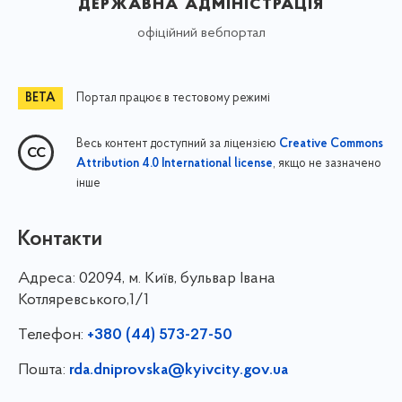
державна адміністрація
офіційний вебпортал
Портал працює в тестовому режимі
Весь контент доступний за ліцензією
Creative Commons
, якщо не зазначено
Attribution 4.0 International license
інше
Контакти
Адреса:
02094, м. Київ, бульвар Івана
Котляревського,1/1
Телефон:
+380 (44) 573-27-50
Пошта:
rda.dniprovska@kyivcity.gov.ua