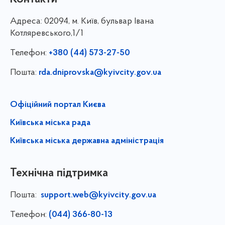
Адреса:
02094, м. Київ, бульвар Івана
Котляревського,1/1
Телефон:
+380 (44) 573-27-50
Пошта:
rda.dniprovska@kyivcity.gov.ua
Офіційний портал Києва
Київська міська рада
Київська міська державна адміністрація
Технічна підтримка
Пошта:
support.web@kyivcity.gov.ua
Телефон:
(044) 366-80-13