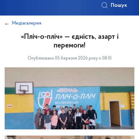
Пошук
Медіагалерея
«Пліч-о-пліч» — єдність, азарт і
перемоги!
Опубліковано 05 березня 2026 року о 08:10