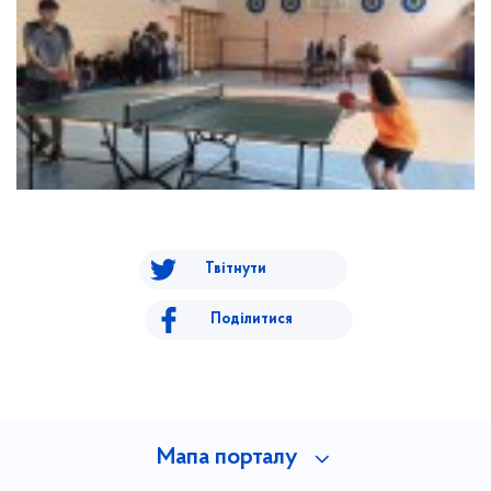
Твітнути
Поділитися
Мапа порталу