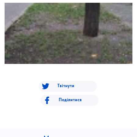
Твітнути
Поділитися