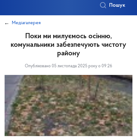
Пошук
Медіагалерея
Поки ми милуємось осінню,
комунальники забезпечують чистоту
району
Опубліковано 05 листопада 2025 року о 09:26