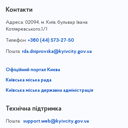
Контакти
Адреса:
02094, м. Київ, бульвар Івана
Котляревського,1/1
Телефон:
+380 (44) 573-27-50
Пошта:
rda.dniprovska@kyivcity.gov.ua
Офіційний портал Києва
Київська міська рада
Київська міська державна адміністрація
Технічна підтримка
Пошта:
support.web@kyivcity.gov.ua