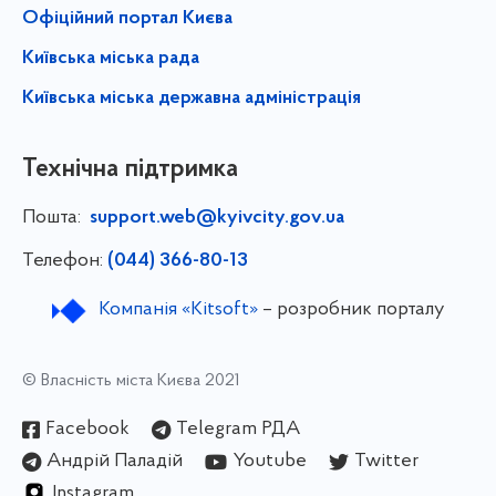
Офіційний портал Києва
Київська міська рада
Київська міська державна адміністрація
Технічна підтримка
Пошта:
support.web@kyivcity.gov.ua
Телефон:
(044) 366-80-13
Компанія «Kitsoft»
– розробник порталу
© Власність міста Києва 2021
Facebook
Telegram РДА
Андрій Паладій
Youtube
Twitter
Instagram