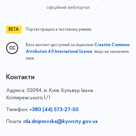
офіційний вебпортал
Портал працює в тестовому режимі
Весь контент доступний за ліцензією
Creative Commons
, якщо не зазначено
Attribution 4.0 International license
інше
Контакти
Адреса:
02094, м. Київ, бульвар Івана
Котляревського,1/1
Телефон:
+380 (44) 573-27-50
Пошта:
rda.dniprovska@kyivcity.gov.ua